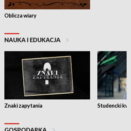
Oblicza wiary
NAUKA I EDUKACJA
Znaki zapytania
Studencki kw
GOSPODARKA