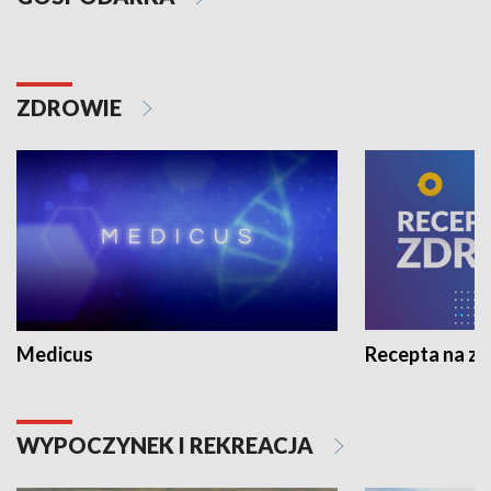
ZDROWIE
Medicus
Recepta na z
WYPOCZYNEK I REKREACJA