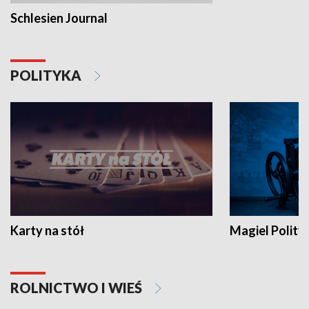
Schlesien Journal
POLITYKA
Karty na stół
Magiel Polity
ROLNICTWO I WIEŚ