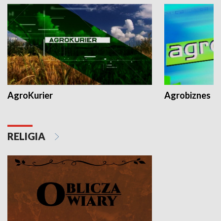
AgroKurier
Agrobiznes
RELIGIA