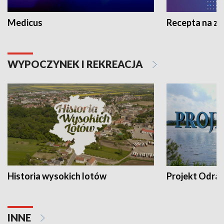
Medicus
Recepta na z
WYPOCZYNEK I REKREACJA
Historia wysokich lotów
Projekt Odra
INNE