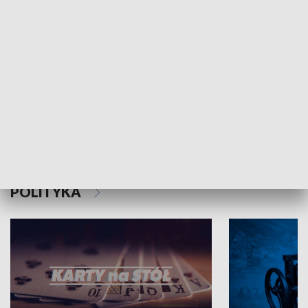
Schlesien Journal
POLITYKA