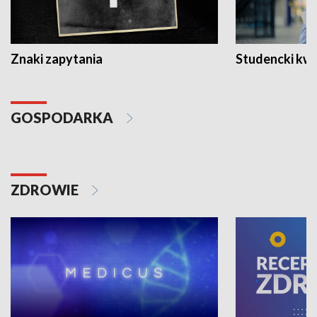
Znaki zapytania
Studencki kw
GOSPODARKA
ZDROWIE