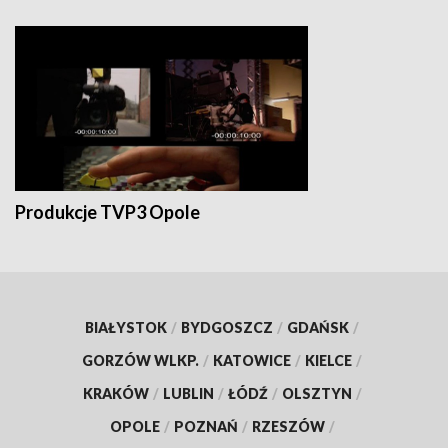
Produkcje TVP3 Opole
BIAŁYSTOK
/
BYDGOSZCZ
/
GDAŃSK
/
GORZÓW WLKP.
/
KATOWICE
/
KIELCE
/
KRAKÓW
/
LUBLIN
/
ŁÓDŹ
/
OLSZTYN
/
OPOLE
/
POZNAŃ
/
RZESZÓW
/