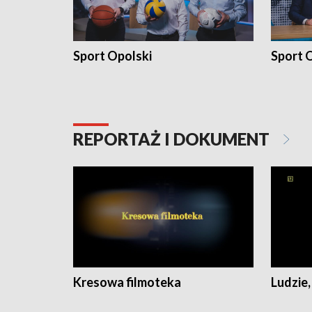
Sport Opolski
Sport O
REPORTAŻ I DOKUMENT
Kresowa filmoteka
Ludzie,