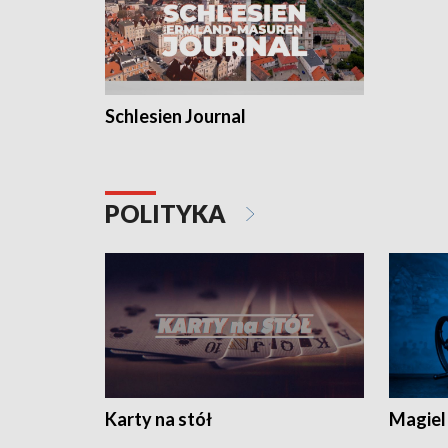
Schlesien Journal
POLITYKA
Karty na stół
Magiel 