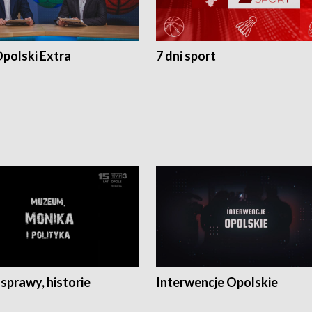
polski Extra
7 dni sport
 sprawy, historie
Interwencje Opolskie