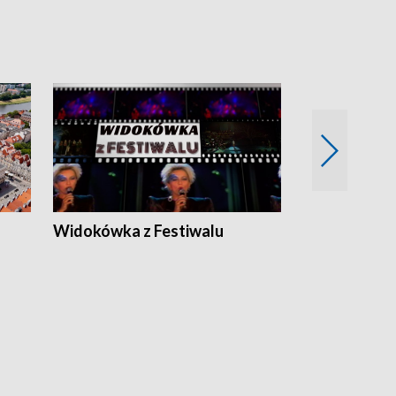
Widokówka z Festiwalu
Strefa Kultu