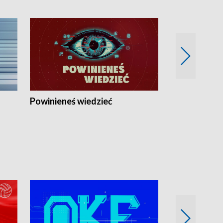
Powinieneś wiedzieć
Kierunek Eu