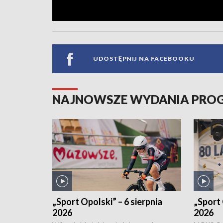
UDOSTĘPNIJ NA FACEBOOKU
NAJNOWSZE WYDANIA PR
„Sport Opolski” – 6 sierpnia
„Sport 
2026
2026