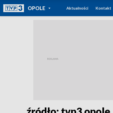
POWRÓT DO
OPOLE
Aktualności
Kontakt
TVP REGIONY
źródło: tvp3 opole