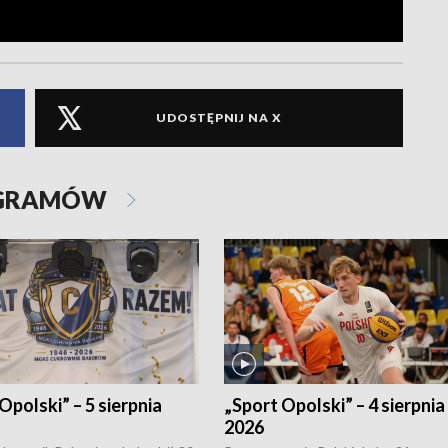
UDOSTĘPNIJ NA X
OGRAMÓW
Opolski” – 5 sierpnia
„Sport Opolski” – 4 sierpnia
2026