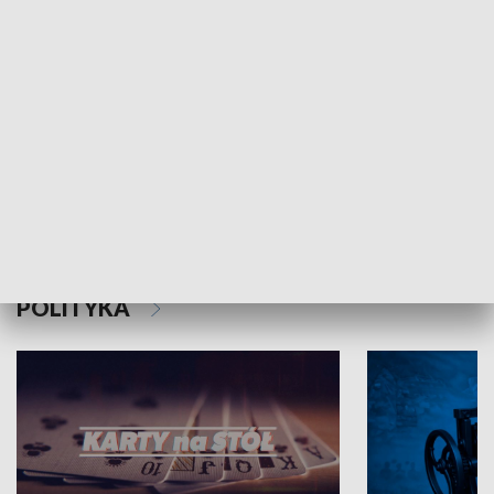
Schlesien Journal
POLITYKA