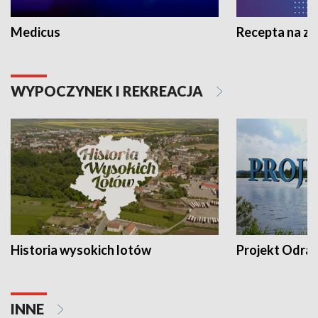
Medicus
Recepta na z
WYPOCZYNEK I REKREACJA
Historia wysokich lotów
Projekt Odra
INNE