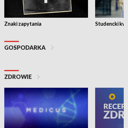
Znaki zapytania
Studencki kw
GOSPODARKA
ZDROWIE