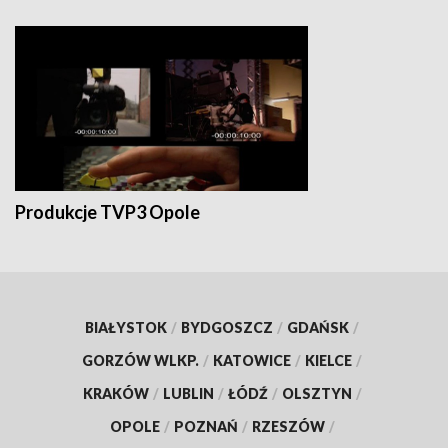
Produkcje TVP3 Opole
BIAŁYSTOK
/
BYDGOSZCZ
/
GDAŃSK
/
GORZÓW WLKP.
/
KATOWICE
/
KIELCE
/
KRAKÓW
/
LUBLIN
/
ŁÓDŹ
/
OLSZTYN
/
OPOLE
/
POZNAŃ
/
RZESZÓW
/