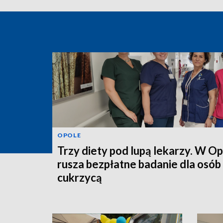
OPOLE
Trzy diety pod lupą lekarzy. W O
rusza bezpłatne badanie dla osób
cukrzycą