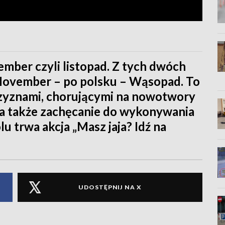
mber czyli listopad. Z tych dwóch
Movember – po polsku – Wąsopad. To
żczyznami, chorującymi na nowotwory
 a także zachęcanie do wykonywania
 trwa akcja „Masz jaja? Idź na
UDOSTĘPNIJ NA X