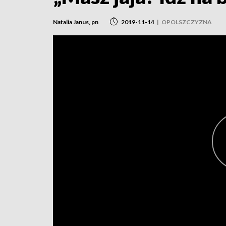
Natalia Janus, pn
2019-11-14
|
OPOLSZCZYZNA