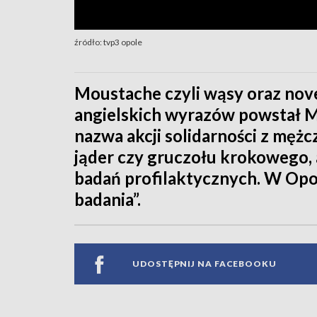
źródło: tvp3 opole
Moustache czyli wąsy oraz nove
angielskich wyrazów powstał 
nazwa akcji solidarności z mę
jąder czy gruczołu krokowego,
badań profilaktycznych. W Opolu
badania”.
UDOSTĘPNIJ NA FACEBOOKU