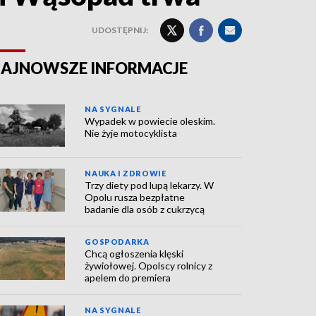
UDOSTĘPNIJ:
AJNOWSZE INFORMACJE
NA SYGNALE
Wypadek w powiecie oleskim.
Nie żyje motocyklista
NAUKA I ZDROWIE
Trzy diety pod lupą lekarzy. W
Opolu rusza bezpłatne
badanie dla osób z cukrzycą
GOSPODARKA
Chcą ogłoszenia klęski
żywiołowej. Opolscy rolnicy z
apelem do premiera
NA SYGNALE