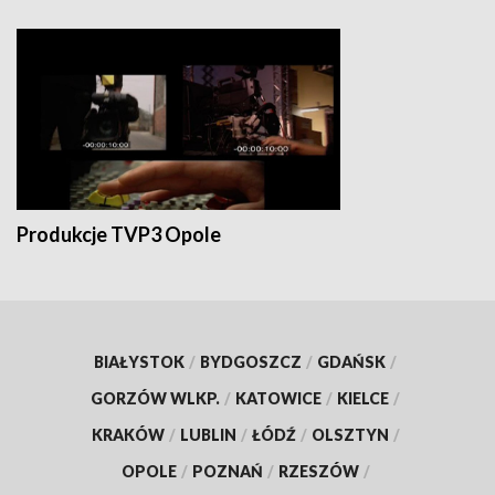
Produkcje TVP3 Opole
BIAŁYSTOK
/
BYDGOSZCZ
/
GDAŃSK
/
GORZÓW WLKP.
/
KATOWICE
/
KIELCE
/
KRAKÓW
/
LUBLIN
/
ŁÓDŹ
/
OLSZTYN
/
OPOLE
/
POZNAŃ
/
RZESZÓW
/