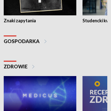
Znaki zapytania
Studencki kw
GOSPODARKA
ZDROWIE