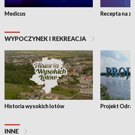
Medicus
Recepta na z
WYPOCZYNEK I REKREACJA
Historia wysokich lotów
Projekt Odra
INNE