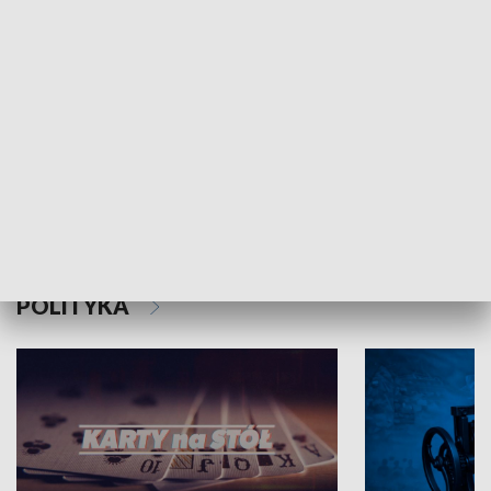
Schlesien Journal
POLITYKA