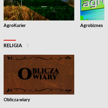
AgroKurier
Agrobiznes
RELIGIA
Oblicza wiary