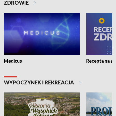
ZDROWIE
Medicus
Recepta na z
WYPOCZYNEK I REKREACJA