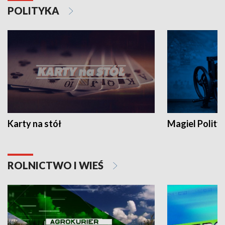
POLITYKA
Karty na stół
Magiel Polity
ROLNICTWO I WIEŚ