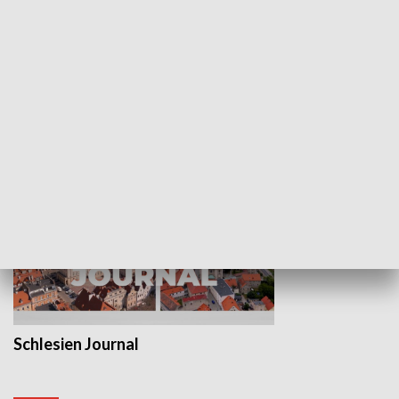
Wejściówka
Zakładka
MNIEJSZOŚCI
Schlesien Journal