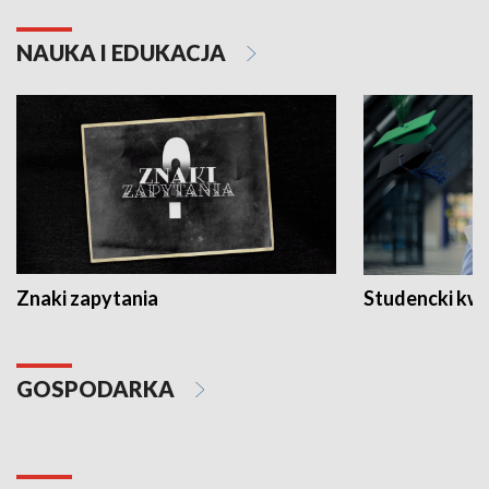
NAUKA I EDUKACJA
Znaki zapytania
Studencki kw
GOSPODARKA