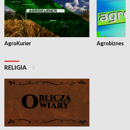
AgroKurier
Agrobiznes
RELIGIA