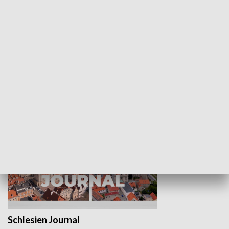
Wejściówka
Zakładka
MNIEJSZOŚCI
Schlesien Journal