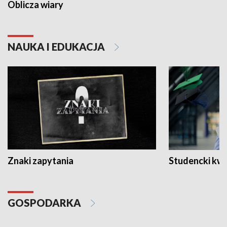
Oblicza wiary
NAUKA I EDUKACJA
Znaki zapytania
Studencki kw
GOSPODARKA