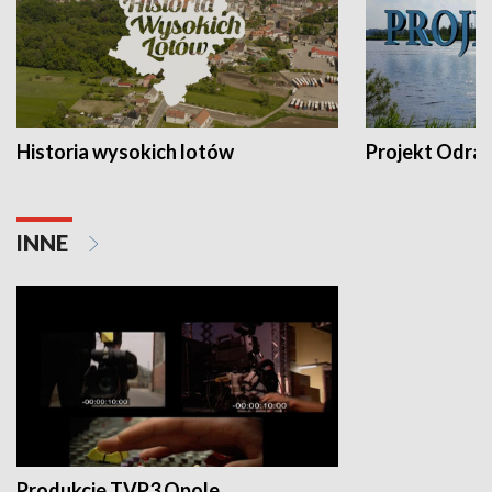
Historia wysokich lotów
Projekt Odra
INNE
Produkcje TVP3 Opole