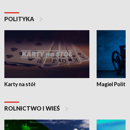
POLITYKA
Karty na stół
Magiel Polity
ROLNICTWO I WIEŚ