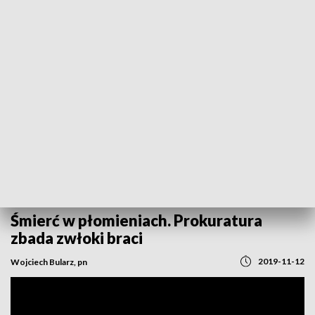
POWRÓT DO
OPOLE
TVP REGIONY
Śmierć w płomieniach. Prokuratura
zbada zwłoki braci
2019-11-12
Wojciech Bularz, pn