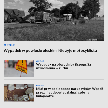
OPOLE
Wypadek w powiecie oleskim. Nie żyje motocyklista
OPOLE
Wypadek na obwodnicy Brzegu. Są
utrudnienia w ruchu
OPOLE
Miał przy sobie sporo narkotyków. Wpadł
przez nieodpowiedzialną jazdę na
hulajnodze