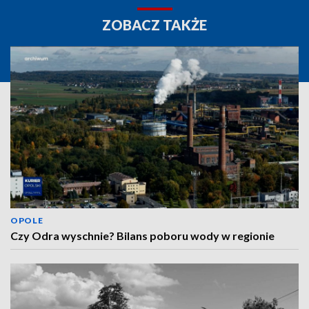
ZOBACZ TAKŻE
OPOLE
Czy Odra wyschnie? Bilans poboru wody w regionie