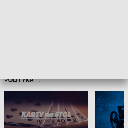
Schlesien Journal
POLITYKA