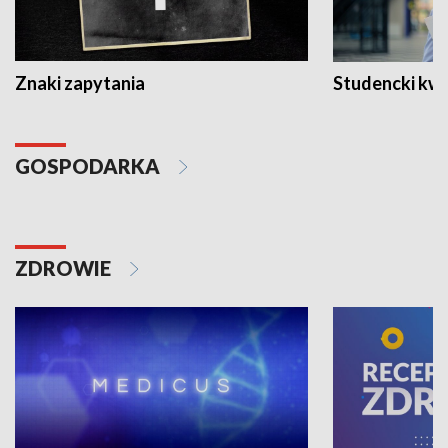
Znaki zapytania
Studencki kw
GOSPODARKA
ZDROWIE