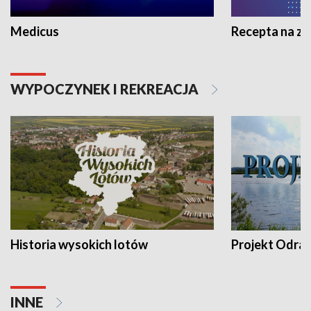
Medicus
Recepta na z
WYPOCZYNEK I REKREACJA
Historia wysokich lotów
Projekt Odra
INNE