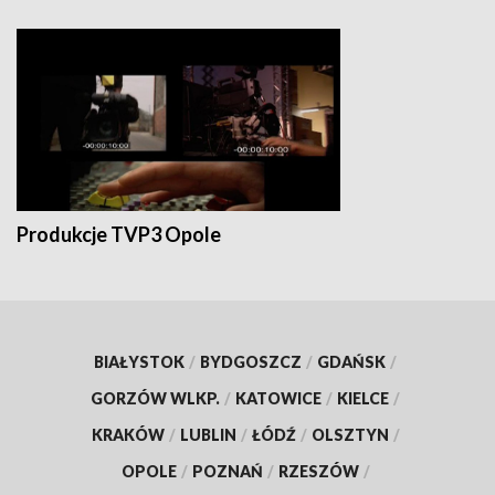
Produkcje TVP3 Opole
BIAŁYSTOK
/
BYDGOSZCZ
/
GDAŃSK
/
GORZÓW WLKP.
/
KATOWICE
/
KIELCE
/
KRAKÓW
/
LUBLIN
/
ŁÓDŹ
/
OLSZTYN
/
OPOLE
/
POZNAŃ
/
RZESZÓW
/