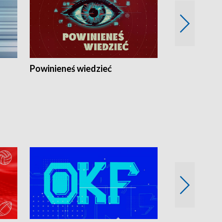
Powinieneś wiedzieć
Kierunek Eu