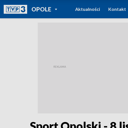
POWRÓT DO
OPOLE
Aktualności
Kontakt
TVP REGIONY
Sport Opolski - 8 