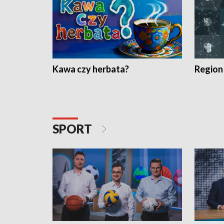
Kawa czy herbata?
Region
SPORT