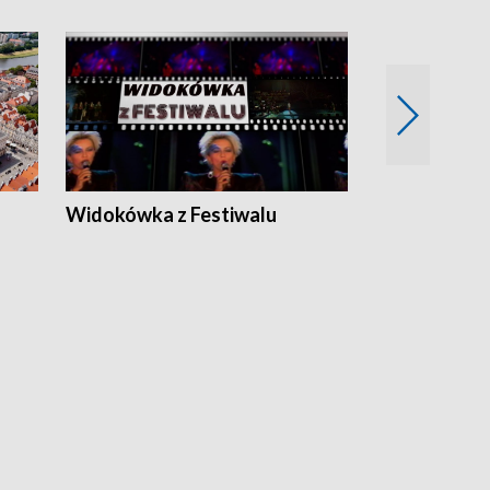
Widokówka z Festiwalu
Strefa Kultu