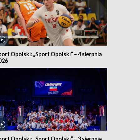
port Opolski: „Sport Opolski” – 4 sierpnia
026
port Opolski: „Sport Opolski” – 3 sierpnia