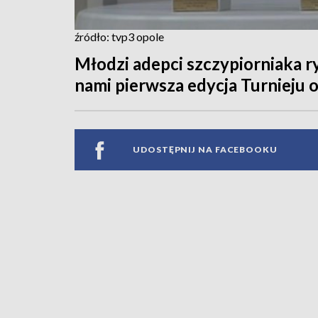
źródło: tvp3 opole
Młodzi adepci szczypiorniaka ry
nami pierwsza edycja Turnieju
UDOSTĘPNIJ NA FACEBOOKU