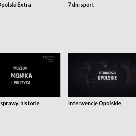
polski Extra
7 dni sport
 sprawy, historie
Interwencje Opolskie