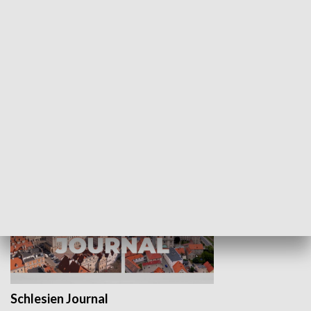
Wejściówka
Zakładka
MNIEJSZOŚCI
Schlesien Journal