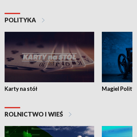
POLITYKA
Karty na stół
Magiel Polity
ROLNICTWO I WIEŚ