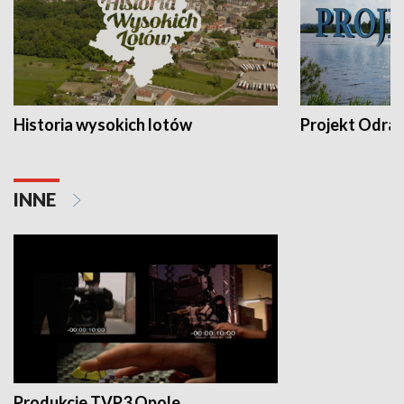
Historia wysokich lotów
Projekt Odra
INNE
Produkcje TVP3 Opole