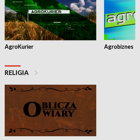
AgroKurier
Agrobiznes
RELIGIA