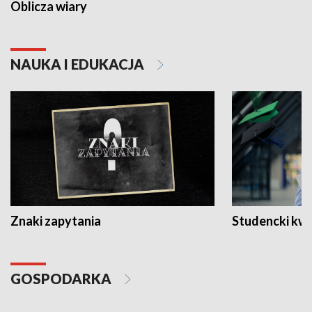
Oblicza wiary
NAUKA I EDUKACJA
Znaki zapytania
Studencki kw
GOSPODARKA