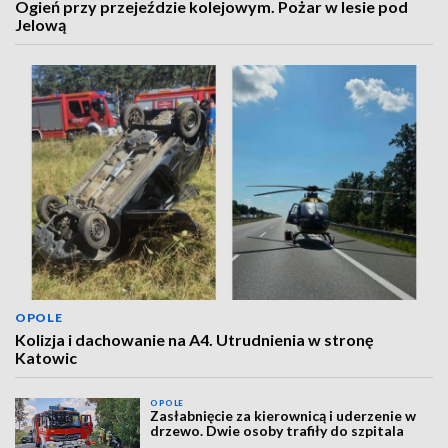
Ogień przy przejeździe kolejowym. Pożar w lesie pod
Jelową
OPOLE
Kolizja i dachowanie na A4. Utrudnienia w stronę
Katowic
OPOLE
Zasłabnięcie za kierownicą i uderzenie w
drzewo. Dwie osoby trafiły do szpitala