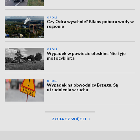
OPOLE
Czy Odra wyschnie? Bilans poboru wody w
regionie
OPOLE
Wypadek w powiecie oleskim. Nie żyje
motocyklista
OPOLE
Wypadek na obwodnicy Brzegu. Są
utrudnienia w ruchu
ZOBACZ WIĘCEJ