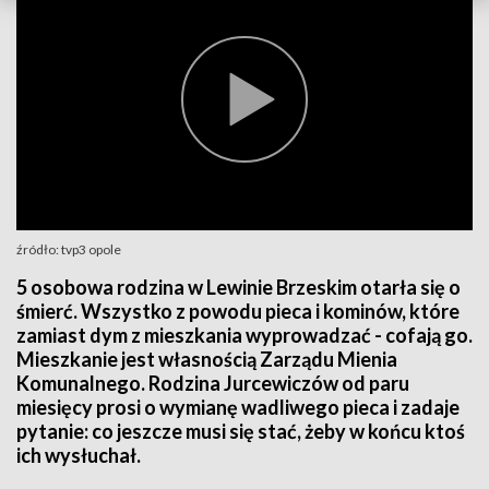
źródło: tvp3 opole
5 osobowa rodzina w Lewinie Brzeskim otarła się o
śmierć. Wszystko z powodu pieca i kominów, które
zamiast dym z mieszkania wyprowadzać - cofają go.
Mieszkanie jest własnością Zarządu Mienia
Komunalnego. Rodzina Jurcewiczów od paru
miesięcy prosi o wymianę wadliwego pieca i zadaje
pytanie: co jeszcze musi się stać, żeby w końcu ktoś
ich wysłuchał.