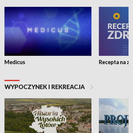
Medicus
Recepta na z
WYPOCZYNEK I REKREACJA