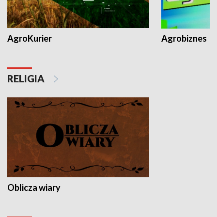
AgroKurier
Agrobiznes
RELIGIA
Oblicza wiary