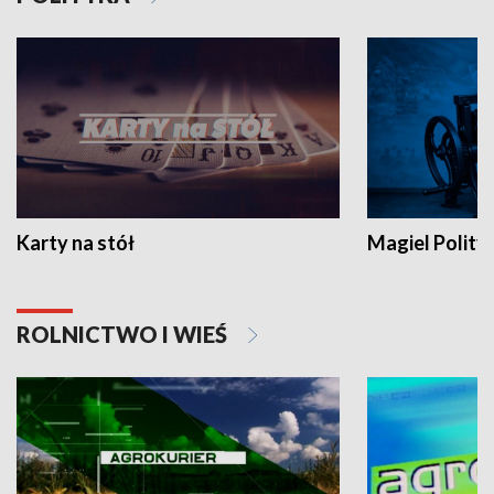
Karty na stół
Magiel Polity
ROLNICTWO I WIEŚ