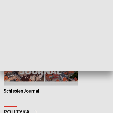
Wejściówka
Zakładka
MNIEJSZOŚCI
Schlesien Journal
POLITYKA