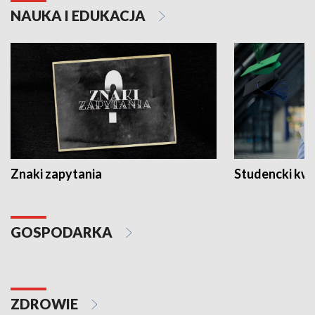
NAUKA I EDUKACJA
Znaki zapytania
Studencki kw
GOSPODARKA
ZDROWIE