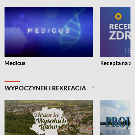
Medicus
Recepta na z
WYPOCZYNEK I REKREACJA