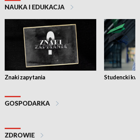
NAUKA I EDUKACJA
Znaki zapytania
Studencki kw
GOSPODARKA
ZDROWIE