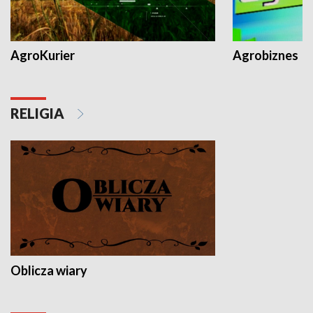
AgroKurier
Agrobiznes
RELIGIA
Oblicza wiary