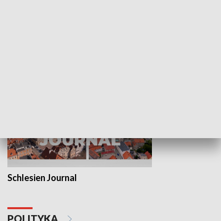
Wejściówka
Zakładka
MNIEJSZOŚCI
Schlesien Journal
POLITYKA