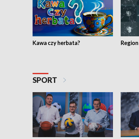
Kawa czy herbata?
Region
SPORT