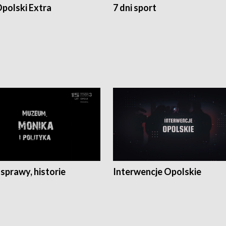
polski Extra
7 dni sport
 sprawy, historie
Interwencje Opolskie