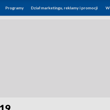
Programy
Dział marketingu, reklamy i promocji
Wi
019