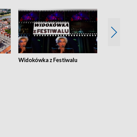
Widokówka z Festiwalu
Strefa Kultu