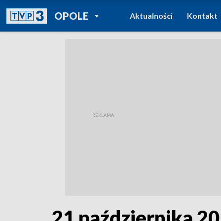
POWRÓT DO
OPOLE
Aktualności
Kontakt
TVP REGIONY
21 października 2