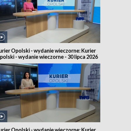
urier Opolski - wydanie wieczorne: Kurier
polski - wydanie wieczorne - 30 lipca 2026
urier Opolski - wydanie wieczorne: Kurier