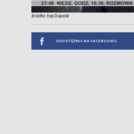
źródło: tvp3 opole
UDOSTĘPNIJ NA FACEBOOKU