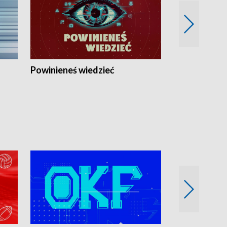
Powinieneś wiedzieć
Kierunek Eu