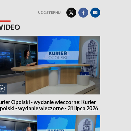
UDOSTĘPNIJ:
WIDEO
urier Opolski - wydanie wieczorne: Kurier
polski - wydanie wieczorne - 31 lipca 2026