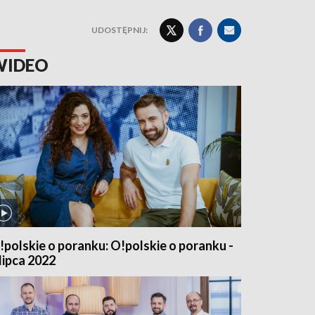
UDOSTĘPNIJ:
WIDEO
!polskie o poranku: O!polskie o poranku -
 lipca 2022