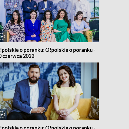
!polskie o poranku: O!polskie o poranku -
0 czerwca 2022
!polskie o poranku: O!polskie o poranku -