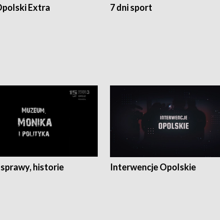
polski Extra
7 dni sport
 sprawy, historie
Interwencje Opolskie