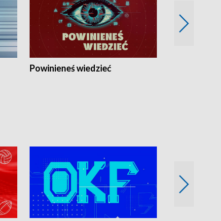
Powinieneś wiedzieć
Kierunek Eu