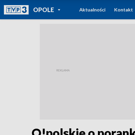
POWRÓT DO
OPOLE
Aktualności
Kontakt
TVP REGIONY
O!polskie o porank