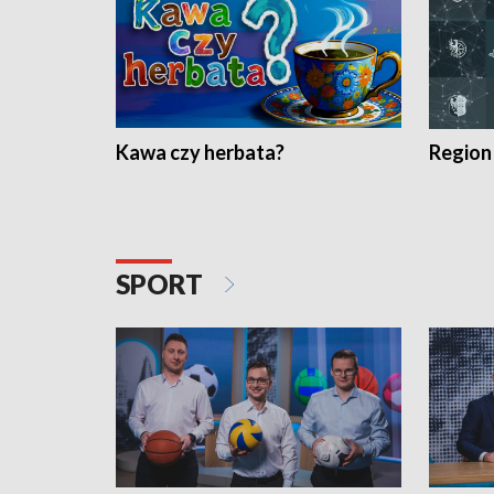
Kawa czy herbata?
Region
SPORT