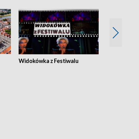
Widokówka z Festiwalu
Strefa Kultu