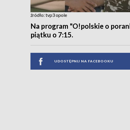
źródło: tvp3 opole
Na program "O!polskie o poran
piątku o 7:15.
UDOSTĘPNIJ NA FACEBOOKU