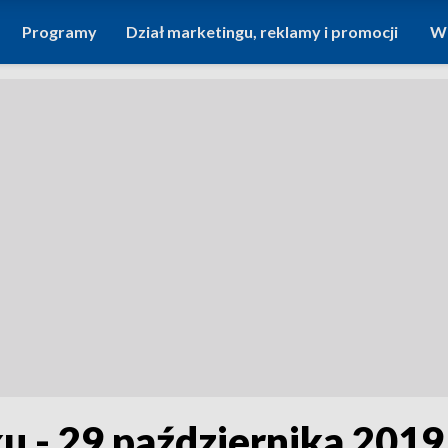
Programy
Dział marketingu, reklamy i promocji
Wi
u - 29 października 2019