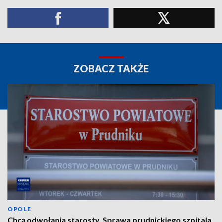
ZOBACZ TAKŻE
OPOLE
Chcą odwołania starosty. Sprawa prudnickiego szpitala