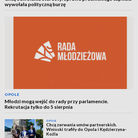
wywołała polityczną burzę
OPOLE
Młodzi mogą wejść do rady przy parlamencie.
Rekrutacja tylko do 5 sierpnia
OPOLE
Chcą zerwania umów partnerskich.
Wnioski trafiły do Opola i Kędzierzyna-
Koźla