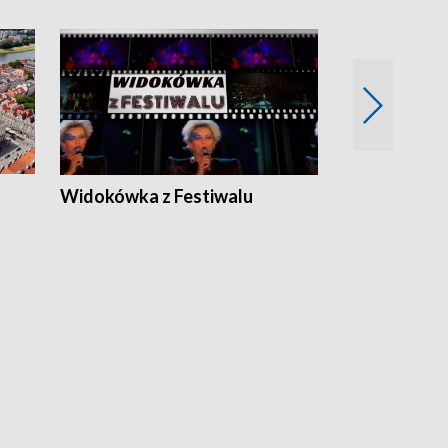
Widokówka z Festiwalu
Strefa Kultu