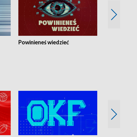
Powinieneś wiedzieć
Kierunek Eu