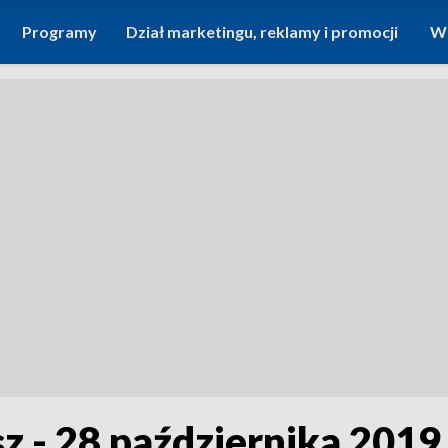
Programy
Dział marketingu, reklamy i promocji
Wi
sz - 28 października 2019