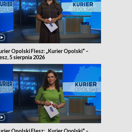
urier Opolski Flesz: „Kurier Opolski” –
lesz, 5 sierpnia 2026
urier Opolski Flesz: „Kurier Opolski” –