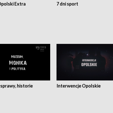
polski Extra
7 dni sport
 sprawy, historie
Interwencje Opolskie