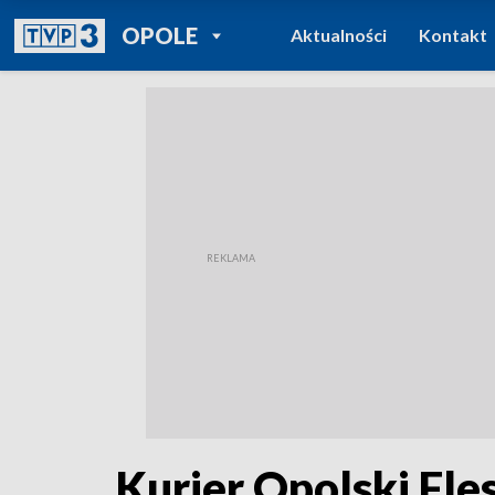
POWRÓT DO
OPOLE
Aktualności
Kontakt
TVP REGIONY
Kurier Opolski Fle