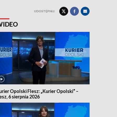
UDOSTĘPNIJ:
WIDEO
urier Opolski Flesz: „Kurier Opolski” –
lesz, 6 sierpnia 2026