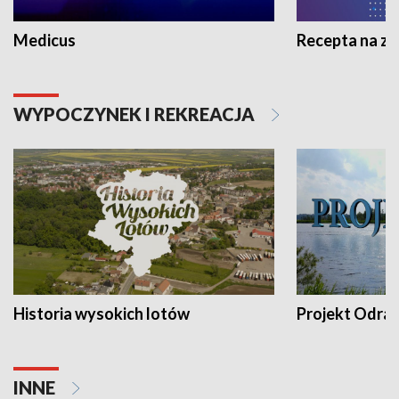
Medicus
Recepta na z
WYPOCZYNEK I REKREACJA
Historia wysokich lotów
Projekt Odra
INNE