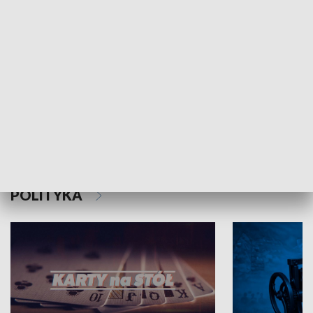
Schlesien Journal
POLITYKA