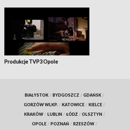
Produkcje TVP3 Opole
BIAŁYSTOK
/
BYDGOSZCZ
/
GDAŃSK
/
GORZÓW WLKP.
/
KATOWICE
/
KIELCE
/
KRAKÓW
/
LUBLIN
/
ŁÓDŹ
/
OLSZTYN
/
OPOLE
/
POZNAŃ
/
RZESZÓW
/