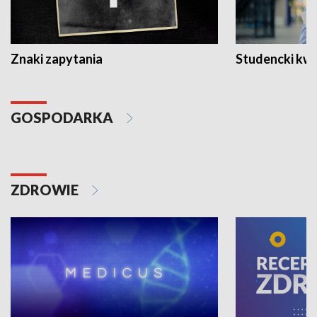
Znaki zapytania
Studencki kw
GOSPODARKA
ZDROWIE