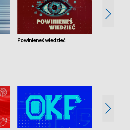
Powinieneś wiedzieć
Kierunek Eu