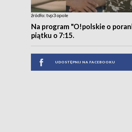
źródło: tvp3 opole
Na program "O!polskie o poran
piątku o 7:15.
UDOSTĘPNIJ NA FACEBOOKU