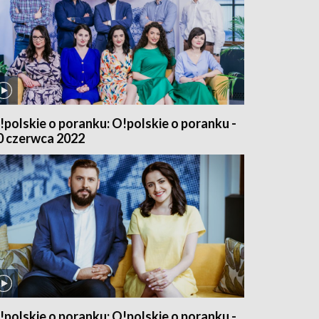
!polskie o poranku: O!polskie o poranku -
0 czerwca 2022
!polskie o poranku: O!polskie o poranku -