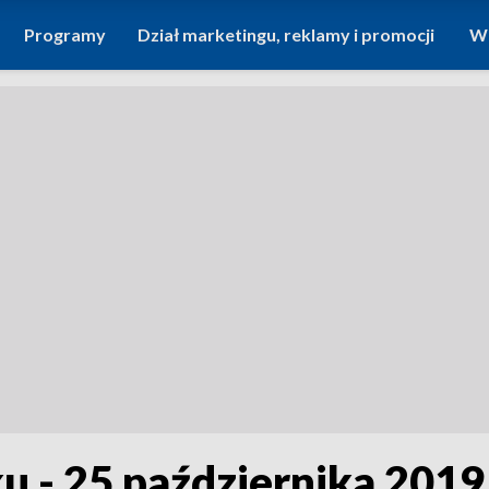
Programy
Dział marketingu, reklamy i promocji
Wi
u - 25 października 2019