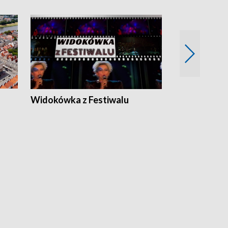
Widokówka z Festiwalu
Strefa Kultu