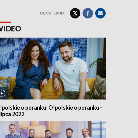
UDOSTĘPNIJ:
WIDEO
!polskie o poranku: O!polskie o poranku -
 lipca 2022