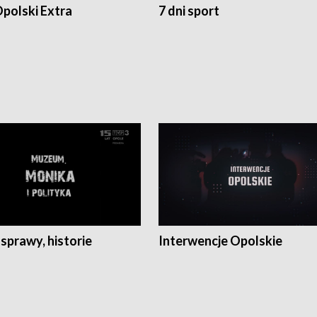
polski Extra
7 dni sport
 sprawy, historie
Interwencje Opolskie