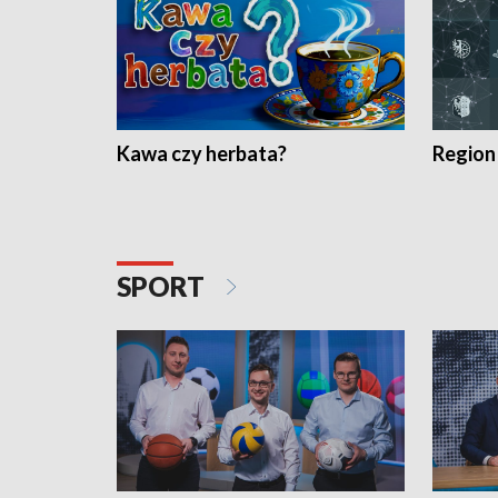
Kawa czy herbata?
Region
SPORT