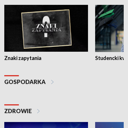
Znaki zapytania
Studencki kw
GOSPODARKA
ZDROWIE