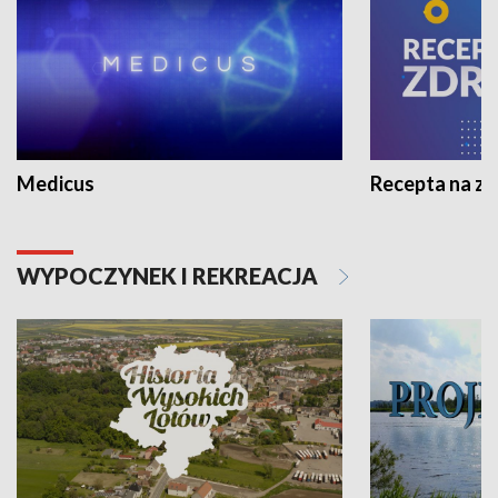
Medicus
Recepta na z
WYPOCZYNEK I REKREACJA