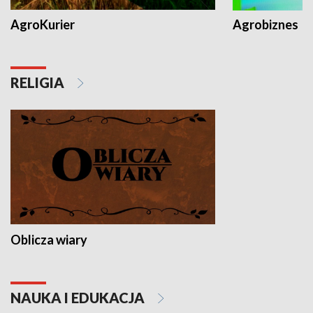
AgroKurier
Agrobiznes
RELIGIA
Oblicza wiary
NAUKA I EDUKACJA