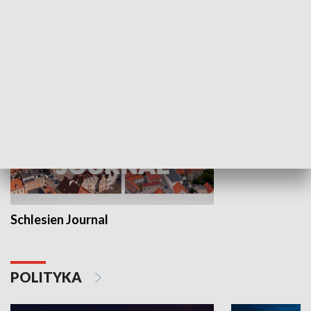
Wejściówka
Zakładka
MNIEJSZOŚCI
Schlesien Journal
POLITYKA