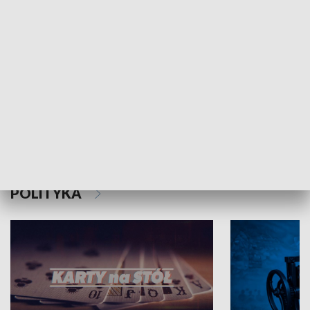
Schlesien Journal
POLITYKA