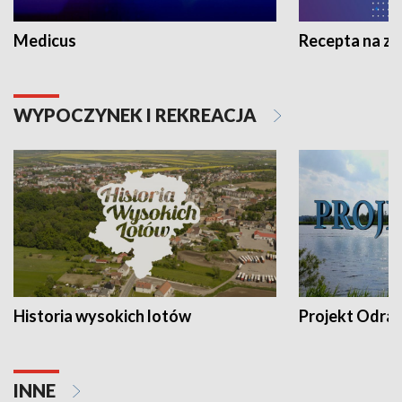
Medicus
Recepta na z
WYPOCZYNEK I REKREACJA
Historia wysokich lotów
Projekt Odra
INNE