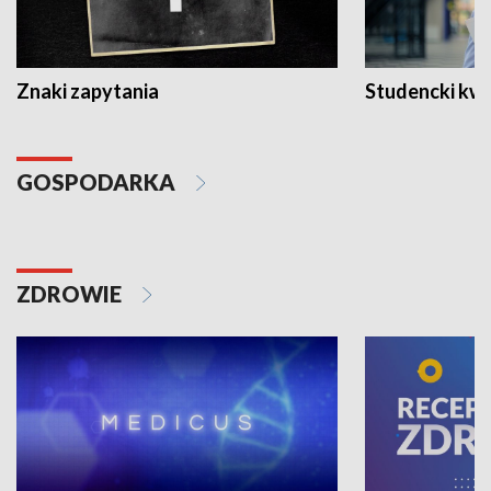
Znaki zapytania
Studencki kw
GOSPODARKA
ZDROWIE