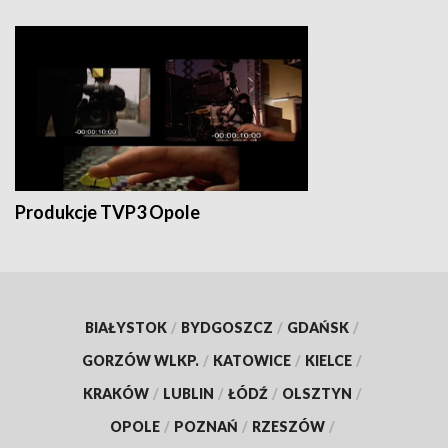
Produkcje TVP3 Opole
BIAŁYSTOK
/
BYDGOSZCZ
/
GDAŃSK
/
GORZÓW WLKP.
/
KATOWICE
/
KIELCE
/
KRAKÓW
/
LUBLIN
/
ŁÓDŹ
/
OLSZTYN
/
OPOLE
/
POZNAŃ
/
RZESZÓW
/