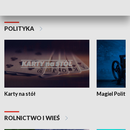
Schlesien Journal
POLITYKA
Karty na stół
Magiel Polity
ROLNICTWO I WIEŚ