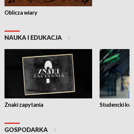
Oblicza wiary
NAUKA I EDUKACJA
Znaki zapytania
Studencki kw
GOSPODARKA