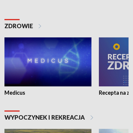
ZDROWIE
Medicus
Recepta na z
WYPOCZYNEK I REKREACJA