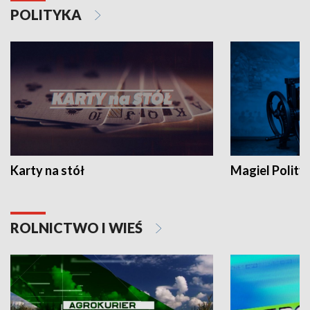
POLITYKA
Karty na stół
Magiel Polity
ROLNICTWO I WIEŚ