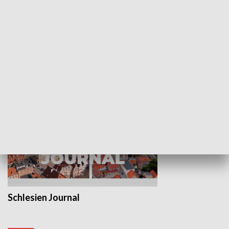
Wejściówka
Zakładka
MNIEJSZOŚCI
Schlesien Journal