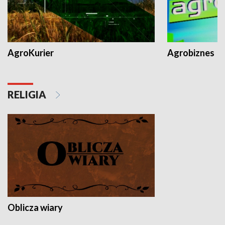
AgroKurier
Agrobiznes
RELIGIA
Oblicza wiary