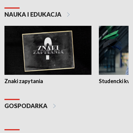
NAUKA I EDUKACJA
Znaki zapytania
Studencki kw
GOSPODARKA