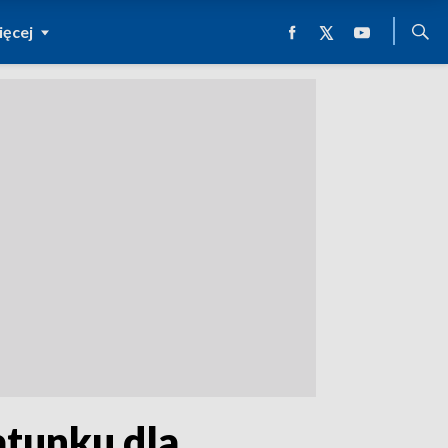
ęcej
atunku dla