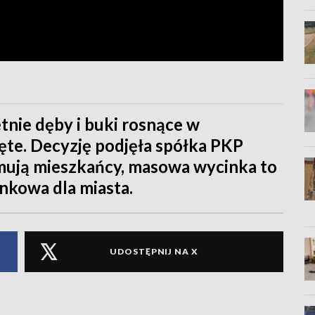
tnie dęby i buki rosnące w
ęte. Decyzję podjęła spółka PKP
rmują mieszkańcy, masowa wycinka to
unkowa dla miasta.
UDOSTĘPNIJ NA X