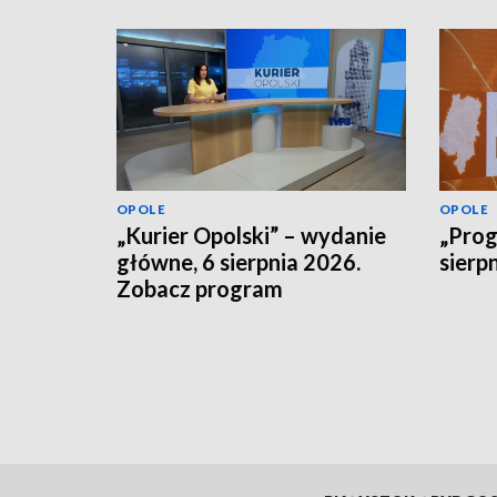
OPOLE
OPOLE
„Kurier Opolski” – wydanie
„Prog
główne, 6 sierpnia 2026.
sierp
Zobacz program