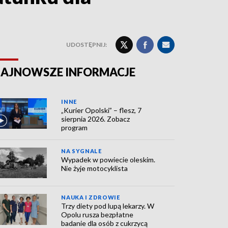
UDOSTĘPNIJ:
AJNOWSZE INFORMACJE
INNE
„Kurier Opolski” – flesz, 7
sierpnia 2026. Zobacz
program
NA SYGNALE
Wypadek w powiecie oleskim.
Nie żyje motocyklista
NAUKA I ZDROWIE
Trzy diety pod lupą lekarzy. W
Opolu rusza bezpłatne
badanie dla osób z cukrzycą