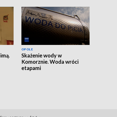
OPOLE
zimą.
Skażenie wody w
Komorznie. Woda wróci
etapami