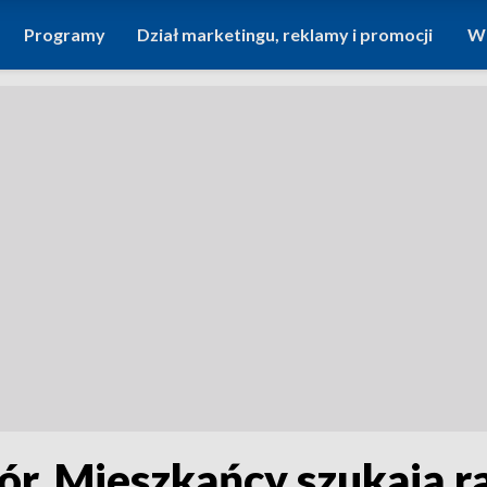
Programy
Dział marketingu, reklamy i promocji
Wi
ór. Mieszkańcy szukają r