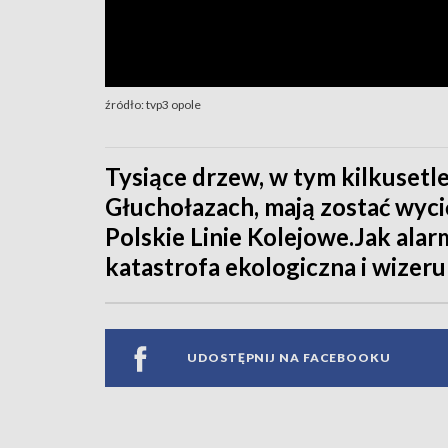
źródło: tvp3 opole
Tysiące drzew, w tym kilkusetle
Głuchołazach, mają zostać wyci
Polskie Linie Kolejowe.Jak ala
katastrofa ekologiczna i wizer
UDOSTĘPNIJ NA FACEBOOKU