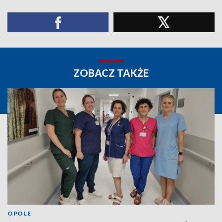
ZOBACZ TAKŻE
OPOLE