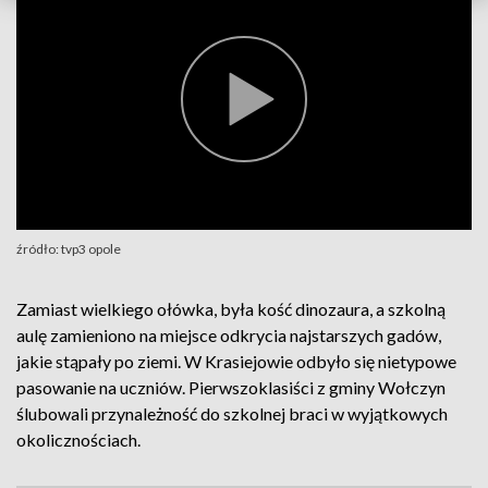
źródło: tvp3 opole
Zamiast wielkiego ołówka, była kość dinozaura, a szkolną
aulę zamieniono na miejsce odkrycia najstarszych gadów,
jakie stąpały po ziemi. W Krasiejowie odbyło się nietypowe
pasowanie na uczniów. Pierwszoklasiści z gminy Wołczyn
ślubowali przynależność do szkolnej braci w wyjątkowych
okolicznościach.