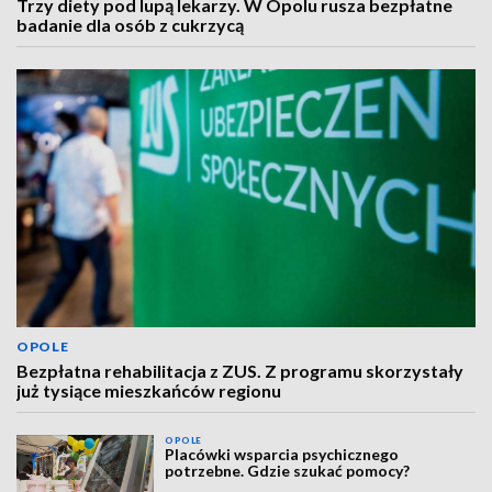
Trzy diety pod lupą lekarzy. W Opolu rusza bezpłatne
badanie dla osób z cukrzycą
OPOLE
Bezpłatna rehabilitacja z ZUS. Z programu skorzystały
już tysiące mieszkańców regionu
OPOLE
Placówki wsparcia psychicznego
potrzebne. Gdzie szukać pomocy?