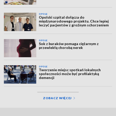
OPOLE
Opolski szpital dołącza do
międzynarodowego projektu. Chce lepiej
leczyć pacjentów z groźnym schorzeniem
OPOLE
Sok z buraków pomaga ciężarnym z
przewlekłą chorobą nerek
OPOLE
Tworzenie miejsc spotkań lokalnych
społeczności może być profilaktyką
demencji
ZOBACZ WIĘCEJ