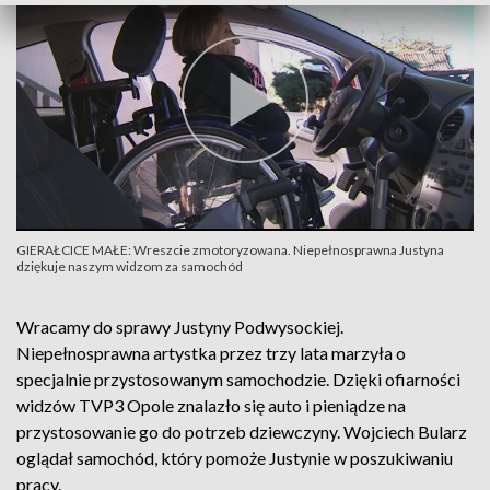
GIERAŁCICE MAŁE: Wreszcie zmotoryzowana. Niepełnosprawna Justyna
dziękuje naszym widzom za samochód
Wracamy do sprawy Justyny Podwysockiej.
Niepełnosprawna artystka przez trzy lata marzyła o
specjalnie przystosowanym samochodzie. Dzięki ofiarności
widzów TVP3 Opole znalazło się auto i pieniądze na
przystosowanie go do potrzeb dziewczyny. Wojciech Bularz
oglądał samochód, który pomoże Justynie w poszukiwaniu
pracy.