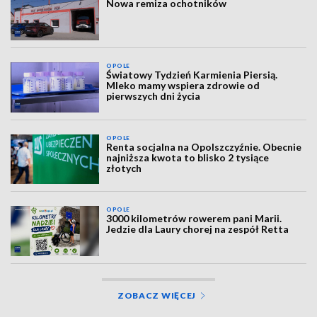
Nowa remiza ochotników
OPOLE
Światowy Tydzień Karmienia Piersią.
Mleko mamy wspiera zdrowie od
pierwszych dni życia
OPOLE
Renta socjalna na Opolszczyźnie. Obecnie
najniższa kwota to blisko 2 tysiące
złotych
OPOLE
3000 kilometrów rowerem pani Marii.
Jedzie dla Laury chorej na zespół Retta
ZOBACZ WIĘCEJ