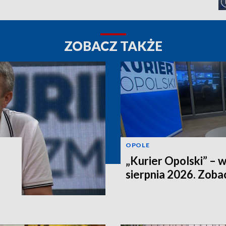
ZOBACZ TAKŻE
OPOLE
„Kurier Opolski” – 
sierpnia 2026. Zob