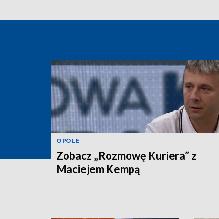
OPOLE
Zobacz „Rozmowę Kuriera” z
Maciejem Kempą