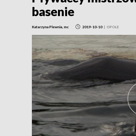
basenie
Katarzyna Plewnia, mc
2019-10-10
|
OPOLE