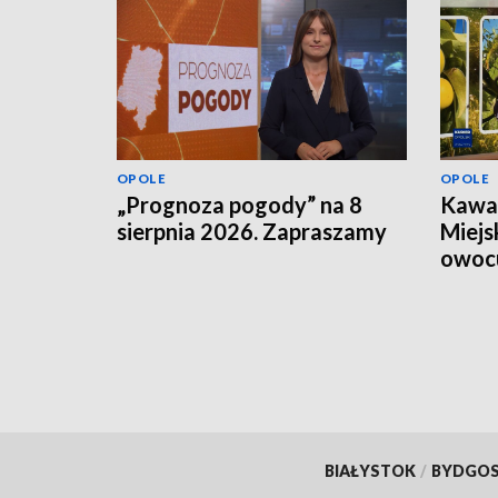
OPOLE
OPOLE
„Prognoza pogody” na 8
Kawał
sierpnia 2026. Zapraszamy
Miejs
owoc
BIAŁYSTOK
/
BYDGO