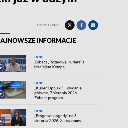
UDOSTĘPNIJ:
AJNOWSZE INFORMACJE
INNE
Zobacz „Rozmowę Kuriera” z
Maciejem Kempą
INNE
„Kurier Opolski” – wydanie
główne, 7 sierpnia 2026.
Zobacz program
INNE
„Prognoza pogody” na 8
sierpnia 2026. Zapraszamy