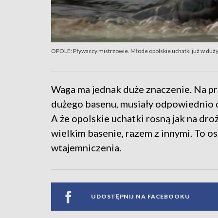
OPOLE: Pływaccy mistrzowie. Młode opolskie uchatki już w duż
Waga ma jednak duże znaczenie. Na pr
dużego basenu, musiały odpowiednio d
A że opolskie uchatki rosną jak na droż
wielkim basenie, razem z innymi. To o
wtajemniczenia.
UDOSTĘPNIJ NA FACEBOOKU