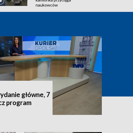
naukowców
wydanie główne, 7
acz program