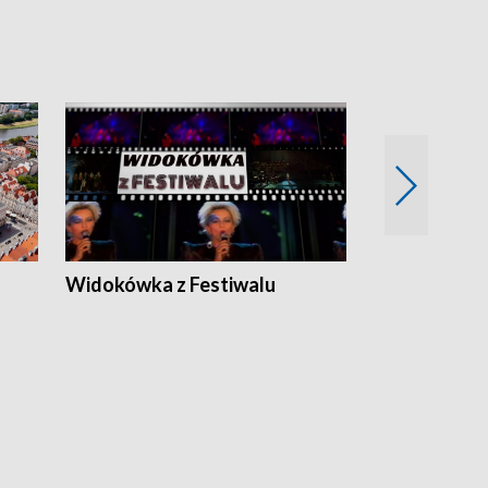
Widokówka z Festiwalu
Strefa Kultu