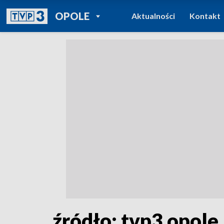
POWRÓT DO
OPOLE
Aktualności
Kontakt
TVP REGIONY
źródło: tvp3 opole