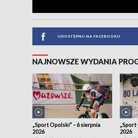
UDOSTĘPNIJ NA FACEBOOKU
NAJNOWSZE WYDANIA PR
„Sport Opolski” – 6 sierpnia
„Sport 
2026
2026