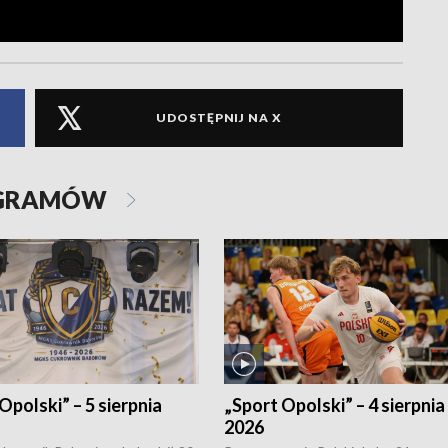
UDOSTĘPNIJ NA X
OGRAMÓW
Opolski” – 5 sierpnia
„Sport Opolski” – 4 sierpnia
2026