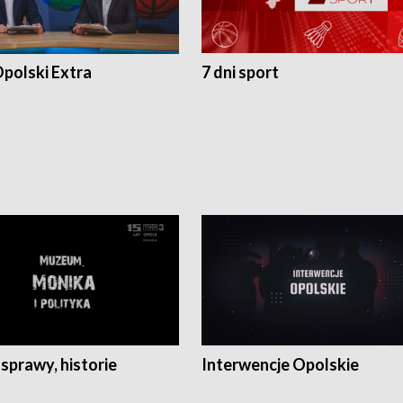
polski Extra
7 dni sport
 sprawy, historie
Interwencje Opolskie