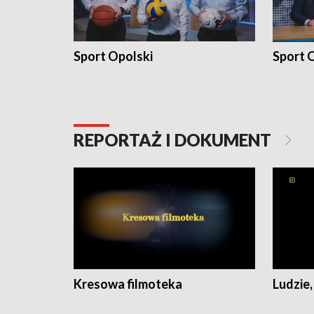
Sport Opolski
Sport O
REPORTAŻ I DOKUMENT
Kresowa filmoteka
Ludzie,