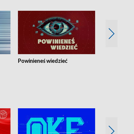
Powinieneś wiedzieć
Kierunek Eu