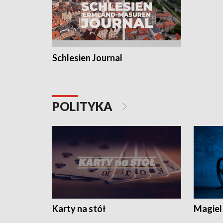
Schlesien Journal
POLITYKA
Karty na stół
Magiel 