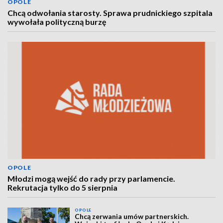
OPOLE
Chcą odwołania starosty. Sprawa prudnickiego szpitala
wywołała polityczną burzę
OPOLE
Młodzi mogą wejść do rady przy parlamencie.
Rekrutacja tylko do 5 sierpnia
OPOLE
Chcą zerwania umów partnerskich.