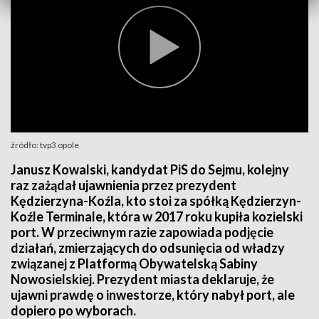
źródło: tvp3 opole
Janusz Kowalski, kandydat PiS do Sejmu, kolejny
raz zażądał ujawnienia przez prezydent
Kędzierzyna-Koźla, kto stoi za spółką Kędzierzyn-
Koźle Terminale, która w 2017 roku kupiła kozielski
port. W przeciwnym razie zapowiada podjęcie
działań, zmierzających do odsunięcia od władzy
związanej z Platformą Obywatelską Sabiny
Nowosielskiej. Prezydent miasta deklaruje, że
ujawni prawdę o inwestorze, który nabył port, ale
dopiero po wyborach.