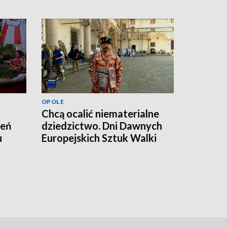
OPOLE
Chcą ocalić niematerialne
zeń
dziedzictwo. Dni Dawnych
u
Europejskich Sztuk Walki