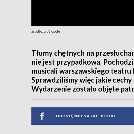
źródło: tvp3 opole
Tłumy chętnych na przesłuchani
nie jest przypadkowa. Pochodzi
musicali warszawskiego teatru B
Sprawdziliśmy więc jakie cechy
Wydarzenie zostało objęte pa
UDOSTĘPNIJ NA FACEBOOKU