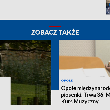
ZOBACZ TAKŻE
OPOLE
Opole międzynarodo
piosenki. Trwa 36.
Kurs Muzyczny.