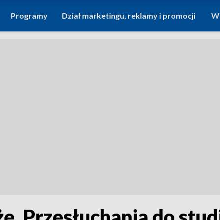
Programy
Dział marketingu, reklamy i promocji
Wi
. Przesłuchania do stud