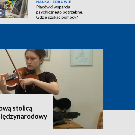
NAUKA I ZDROWIE
Placówki wsparcia
psychicznego potrzebne.
Gdzie szukać pomocy?
wą stolicą
 Międzynarodowy