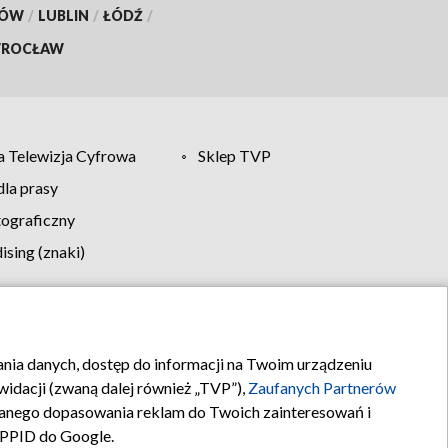
KÓW
/
LUBLIN
/
ŁÓDŹ
/
ROCŁAW
 Telewizja Cyfrowa
Sklep TVP
la prasy
tograficzny
sing (znaki)
klamy
Kontakt
rania danych, dostęp do informacji na Twoim urządzeniu
idacji (zwaną dalej również „TVP”),
Zaufanych Partnerów
anego dopasowania reklam do Twoich zainteresowań i
a PPID do Google.