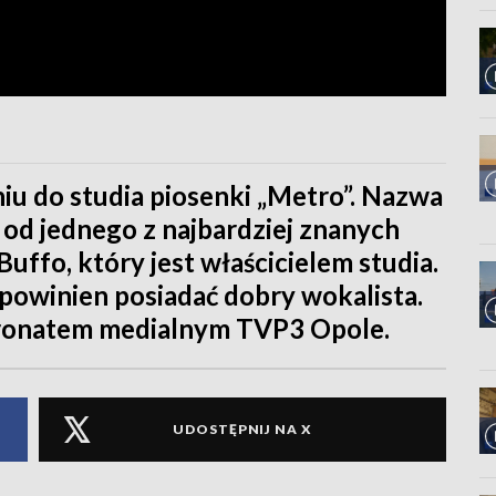
u do studia piosenki „Metro”. Nazwa
 od jednego z najbardziej znanych
uffo, który jest właścicielem studia.
 powinien posiadać dobry wokalista.
tronatem medialnym TVP3 Opole.
UDOSTĘPNIJ NA X