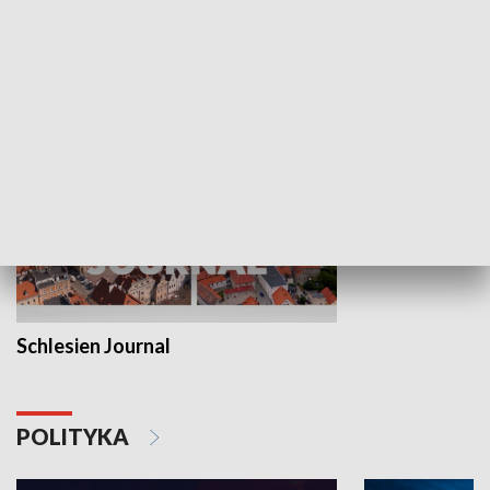
Wejściówka
Zakładka
MNIEJSZOŚCI
Schlesien Journal
POLITYKA