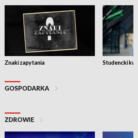
Znaki zapytania
Studencki kw
GOSPODARKA
ZDROWIE