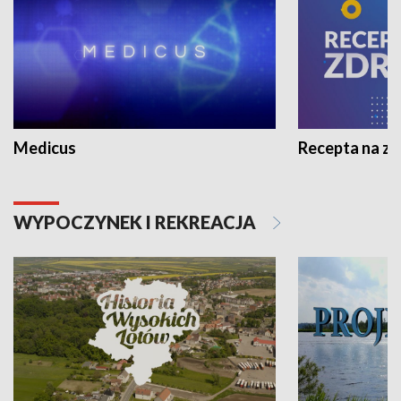
Medicus
Recepta na z
WYPOCZYNEK I REKREACJA