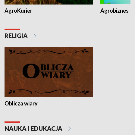
AgroKurier
Agrobiznes
RELIGIA
Oblicza wiary
NAUKA I EDUKACJA