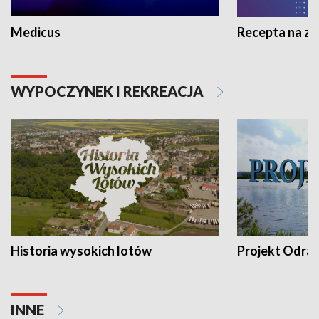
Medicus
Recepta na z
WYPOCZYNEK I REKREACJA
Historia wysokich lotów
Projekt Odra
INNE