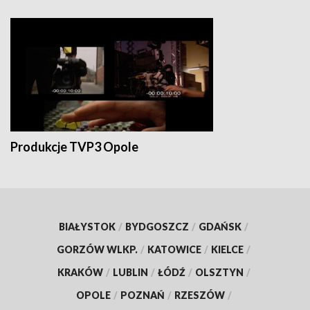
Produkcje TVP3 Opole
BIAŁYSTOK
/
BYDGOSZCZ
/
GDAŃSK
/
GORZÓW WLKP.
/
KATOWICE
/
KIELCE
/
KRAKÓW
/
LUBLIN
/
ŁÓDŹ
/
OLSZTYN
/
OPOLE
/
POZNAŃ
/
RZESZÓW
/