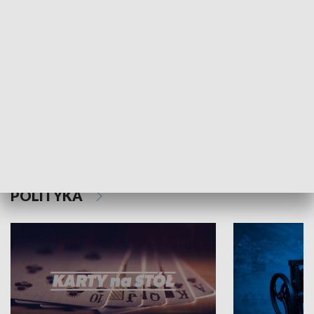
Schlesien Journal
POLITYKA