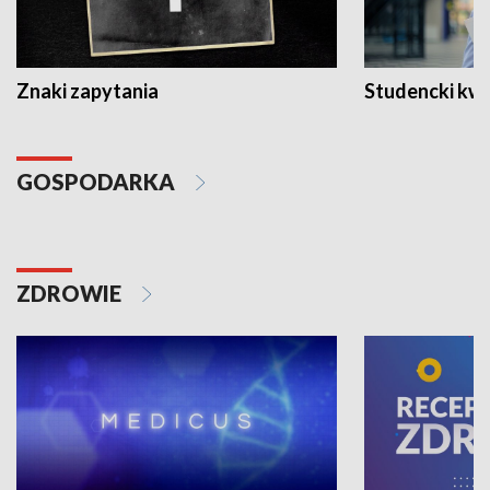
Znaki zapytania
Studencki kw
GOSPODARKA
ZDROWIE