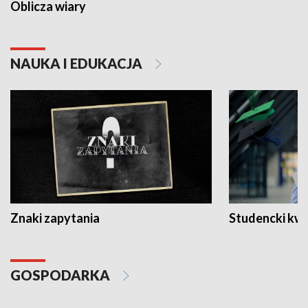
Oblicza wiary
NAUKA I EDUKACJA
Znaki zapytania
Studencki kw
GOSPODARKA