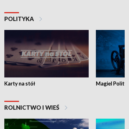
POLITYKA
Karty na stół
Magiel Polity
ROLNICTWO I WIEŚ