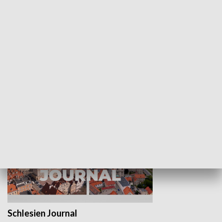
Wejściówka
Zakładka
MNIEJSZOŚCI
Schlesien Journal