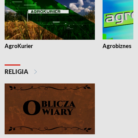
AgroKurier
Agrobiznes
RELIGIA