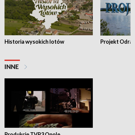
Historia wysokich lotów
Projekt Odra
INNE
Produkcje TVP3 Opole