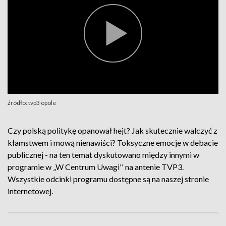
źródło: tvp3 opole
Czy polską politykę opanował hejt? Jak skutecznie walczyć z
kłamstwem i mową nienawiści? Toksyczne emocje w debacie
publicznej - na ten temat dyskutowano między innymi w
programie w „W Centrum Uwagi'' na antenie TVP3.
Wszystkie odcinki programu dostępne są na naszej stronie
internetowej.