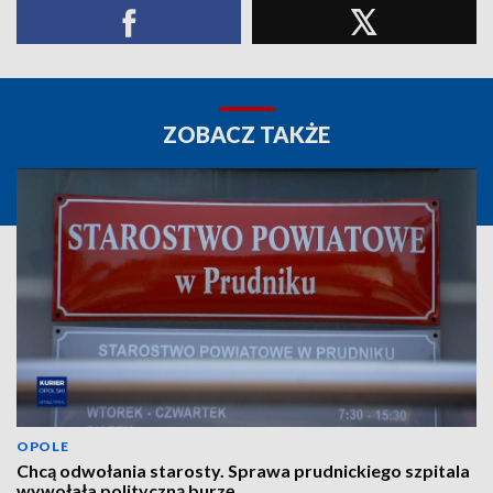
ZOBACZ TAKŻE
OPOLE
Chcą odwołania starosty. Sprawa prudnickiego szpitala
wywołała polityczną burzę