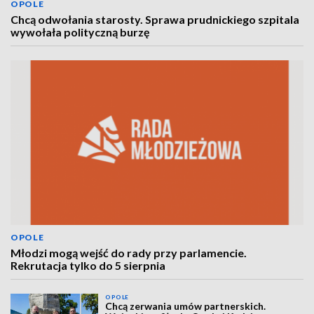
OPOLE
Chcą odwołania starosty. Sprawa prudnickiego szpitala
wywołała polityczną burzę
OPOLE
Młodzi mogą wejść do rady przy parlamencie.
Rekrutacja tylko do 5 sierpnia
OPOLE
Chcą zerwania umów partnerskich.