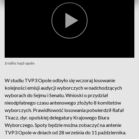
źródło: tvp3 opole
W studiu TVP3 Opole odbyło się wczoraj losowanie
kolejności emisji audycji wyborczych w nadchodzących
wyborach do Sejmu i Senatu. Wnioski o przydział
nieodpłatnego czasu antenowego złożyło 8 komitetów
wyborczych. Prawidłowość losowania potwierdził Rafał
Tkacz, dyr. opolskiej delegatury Krajowego Biura
Wyborczego. Spoty będzie można zobaczyć na antenie
TVP3 Opole w dniach od 28 września do 11 października.