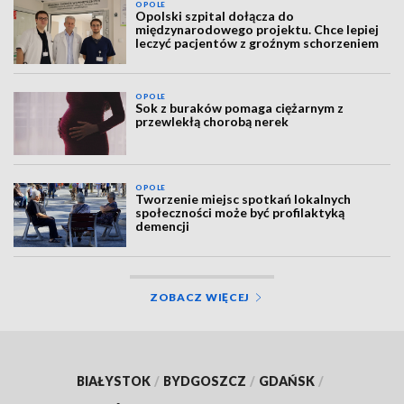
OPOLE
Opolski szpital dołącza do
międzynarodowego projektu. Chce lepiej
leczyć pacjentów z groźnym schorzeniem
OPOLE
Sok z buraków pomaga ciężarnym z
przewlekłą chorobą nerek
OPOLE
Tworzenie miejsc spotkań lokalnych
społeczności może być profilaktyką
demencji
ZOBACZ WIĘCEJ
BIAŁYSTOK
/
BYDGOSZCZ
/
GDAŃSK
/