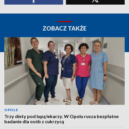
ZOBACZ TAKŻE
OPOLE
Trzy diety pod lupą lekarzy. W Opolu rusza bezpłatne
badanie dla osób z cukrzycą