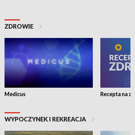
ZDROWIE
Medicus
Recepta na z
WYPOCZYNEK I REKREACJA