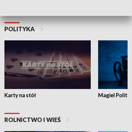
Schlesien Journal
POLITYKA
Karty na stół
Magiel Polity
ROLNICTWO I WIEŚ