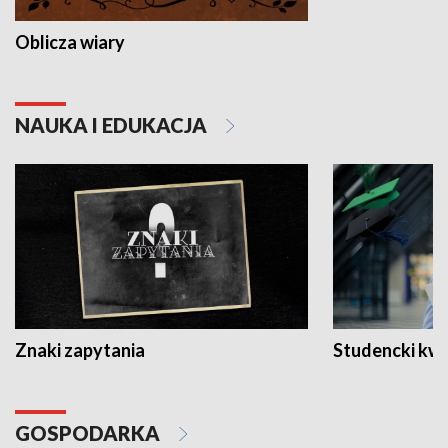
Oblicza wiary
NAUKA I EDUKACJA
Znaki zapytania
Studencki kw
GOSPODARKA