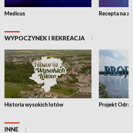
Medicus
Recepta na z
WYPOCZYNEK I REKREACJA
Historia wysokich lotów
Projekt Odra
INNE