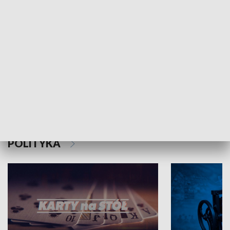
Schlesien Journal
POLITYKA