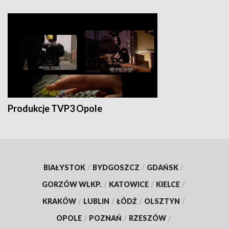
Produkcje TVP3 Opole
BIAŁYSTOK
/
BYDGOSZCZ
/
GDAŃSK
/
GORZÓW WLKP.
/
KATOWICE
/
KIELCE
/
KRAKÓW
/
LUBLIN
/
ŁÓDŹ
/
OLSZTYN
/
OPOLE
/
POZNAŃ
/
RZESZÓW
/