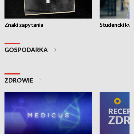
Znaki zapytania
Studencki kw
GOSPODARKA
ZDROWIE