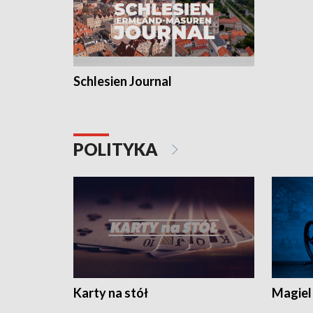
Schlesien Journal
POLITYKA
Karty na stół
Magiel 