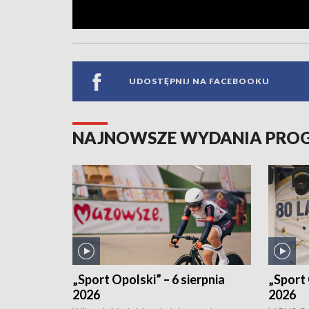
UDOSTĘPNIJ NA FACEBOOKU
NAJNOWSZE WYDANIA PR
„Sport Opolski” – 6 sierpnia
„Sport 
2026
2026