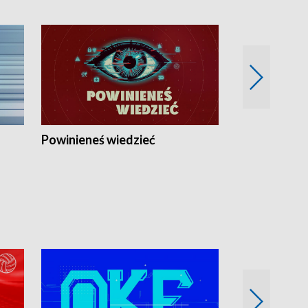
Powinieneś wiedzieć
Kierunek Eu