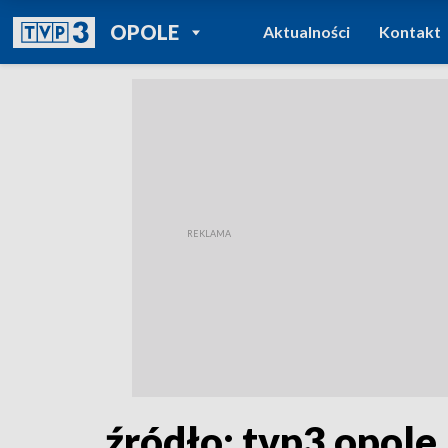
POWRÓT DO
OPOLE
Aktualności
Kontakt
TVP REGIONY
źródło: tvp3 opole