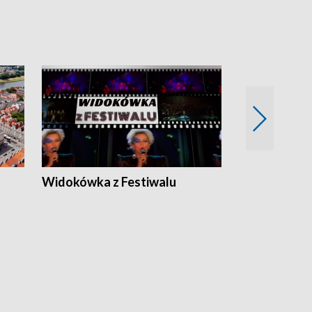
Widokówka z Festiwalu
Strefa Kultu