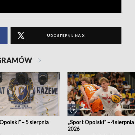
UDOSTĘPNIJ NA X
OGRAMÓW
Opolski” – 5 sierpnia
„Sport Opolski” – 4 sierpnia
2026