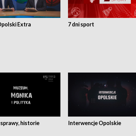
polski Extra
7 dni sport
 sprawy, historie
Interwencje Opolskie