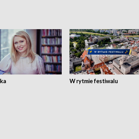
ka
W rytmie festiwalu