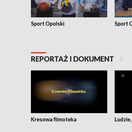
Sport Opolski
Sport O
REPORTAŻ I DOKUMENT
Kresowa filmoteka
Ludzie,