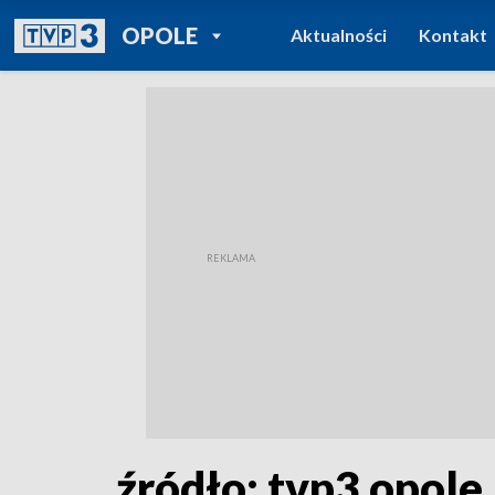
POWRÓT DO
OPOLE
Aktualności
Kontakt
TVP REGIONY
źródło: tvp3 opole