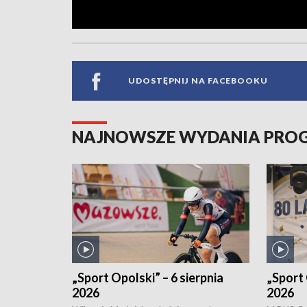
UDOSTĘPNIJ NA FACEBOOKU
NAJNOWSZE WYDANIA PR
„Sport Opolski” – 6 sierpnia
„Sport 
2026
2026