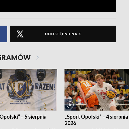
UDOSTĘPNIJ NA X
OGRAMÓW
Opolski” – 5 sierpnia
„Sport Opolski” – 4 sierpnia
2026