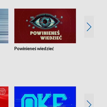
Powinieneś wiedzieć
Kierunek Eu