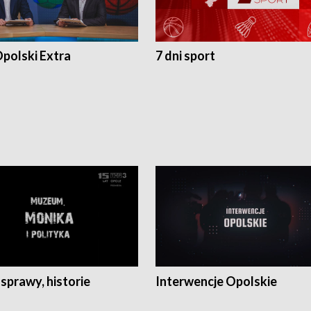
polski Extra
7 dni sport
 sprawy, historie
Interwencje Opolskie