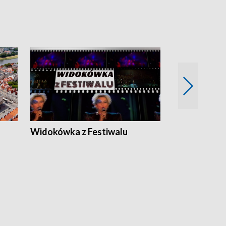
Widokówka z Festiwalu
Strefa Kultu