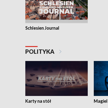
Schlesien Journal
POLITYKA
Karty na stół
Magiel 