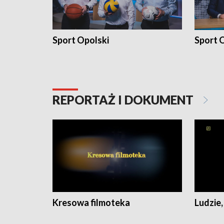
Sport Opolski
Sport O
REPORTAŻ I DOKUMENT
Kresowa filmoteka
Ludzie,