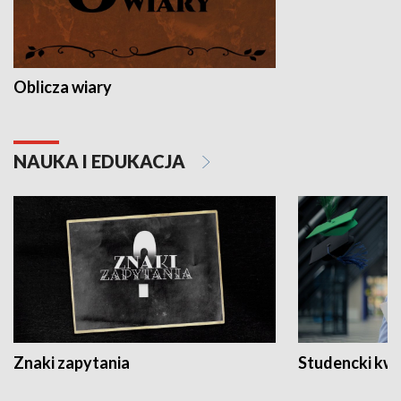
Oblicza wiary
NAUKA I EDUKACJA
Znaki zapytania
Studencki kw