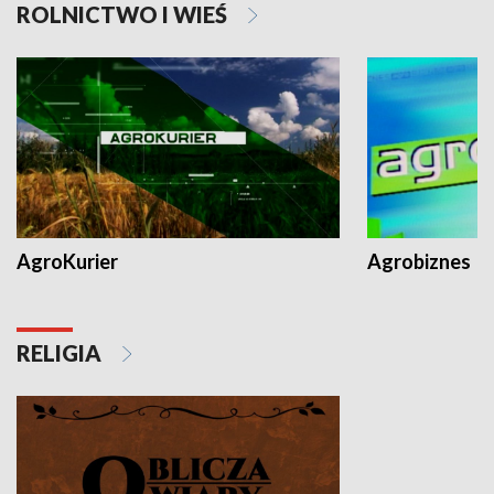
ROLNICTWO I WIEŚ
AgroKurier
Agrobiznes
RELIGIA