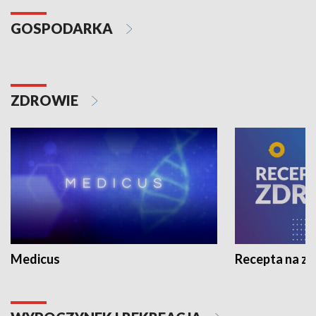
GOSPODARKA
ZDROWIE
Medicus
Recepta na z