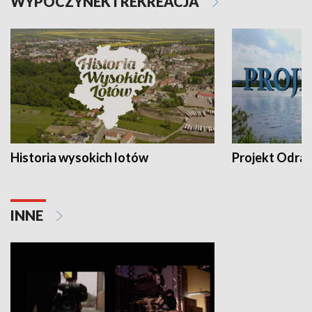
WYPOCZYNEK I REKREACJA
Historia wysokich lotów
Projekt Odra
INNE