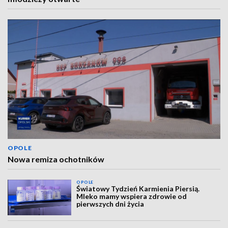
OPOLE
Nowa remiza ochotników
OPOLE
Światowy Tydzień Karmienia Piersią.
Mleko mamy wspiera zdrowie od
pierwszych dni życia