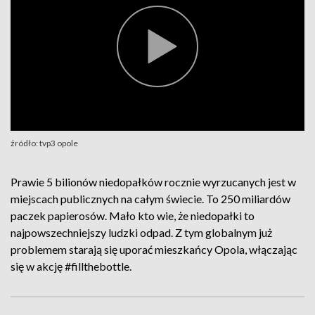
źródło: tvp3 opole
Prawie 5 bilionów niedopałków rocznie wyrzucanych jest w
miejscach publicznych na całym świecie. To 250 miliardów
paczek papierosów. Mało kto wie, że niedopałki to
najpowszechniejszy ludzki odpad. Z tym globalnym już
problemem starają się uporać mieszkańcy Opola, włączając
się w akcję #fillthebottle.