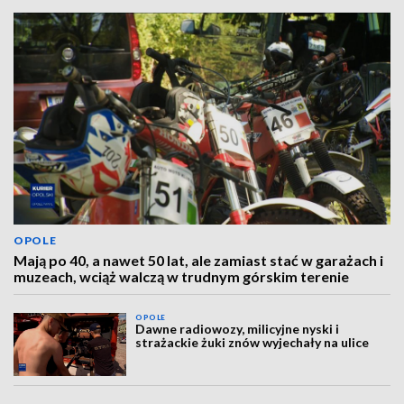
OPOLE
Mają po 40, a nawet 50 lat, ale zamiast stać w garażach i
muzeach, wciąż walczą w trudnym górskim terenie
OPOLE
Dawne radiowozy, milicyjne nyski i
strażackie żuki znów wyjechały na ulice