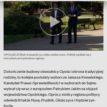
OPOLSZCZYZNA: Kowalski na szlaku wyborczym. Polityk spotkał się z
mieszkańcami południa regionu
Dokończenie budowy obwodnicy Opola i obrona tradycyjnej
rodziny, to kolejne postulaty wyborcze Janusza Kowalskiego.
Kandydat Prawa i Sprawiedliwości w wyborach do Sejmu
wybrał się wraz z europosłem Patrykiem Jakim na objazd
województwa Opolskiego. Oprócz stolicy regionu politycy
odwiedzili także Nysę, Prudnik, Głubczyce i Kędzierzyn-
Koźle.