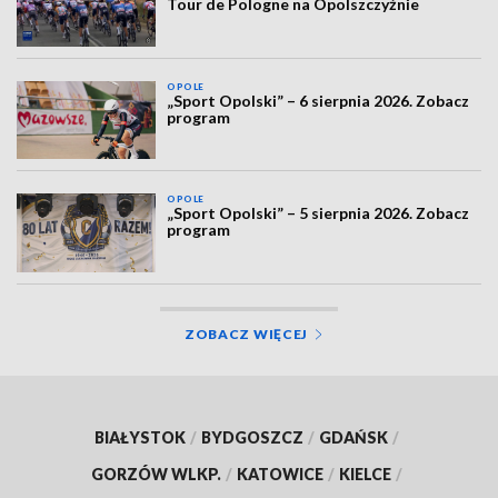
Tour de Pologne na Opolszczyźnie
OPOLE
„Sport Opolski” – 6 sierpnia 2026. Zobacz
program
OPOLE
„Sport Opolski” – 5 sierpnia 2026. Zobacz
program
ZOBACZ WIĘCEJ
BIAŁYSTOK
/
BYDGOSZCZ
/
GDAŃSK
/
GORZÓW WLKP.
/
KATOWICE
/
KIELCE
/