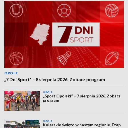
OPOLE
„7 Dni Sport” – 8 sierpnia 2026. Zobacz program
OPOLE
„Sport Opolski” – 7 sierpnia 2026. Zobacz
program
OPOLE
Kolarskie święto w naszym regionie. Etap