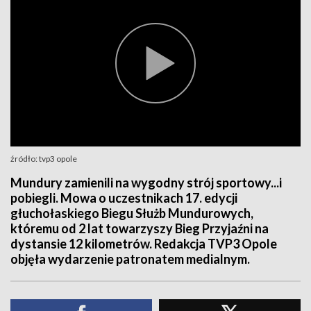
źródło: tvp3 opole
Mundury zamienili na wygodny strój sportowy...i
pobiegli. Mowa o uczestnikach 17. edycji
głuchołaskiego Biegu Służb Mundurowych,
któremu od 2 lat towarzyszy Bieg Przyjaźni na
dystansie 12 kilometrów. Redakcja TVP3 Opole
objęła wydarzenie patronatem medialnym.