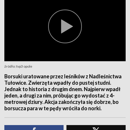
źródło: tvp3 opole
Borsuki uratowane przez leśników z Nadleśnictwa
Tułowice. Zwierzęta wpadły do pustej studni.
Jednak to historia z drugim dnem. Najpierw wpadł
jeden, a drugi za nim, próbując go wydostać z 4-
metrowej dziury. Akcja zakończyła się dobrze, bo
borsucza para w te pędy wróciła do norki.