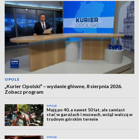
OPOLE
„Kurier Opolski” – wydanie główne, 8 sierpnia 2026.
Zobacz program
OPOLE
Mają po 40, a nawet 50 lat, ale zamiast
stać w garażach i muzeach, wciąż walczą w
trudnym górskim terenie
OPOLE