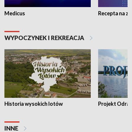
Medicus
Recepta na z
WYPOCZYNEK I REKREACJA
Historia wysokich lotów
Projekt Odra
INNE