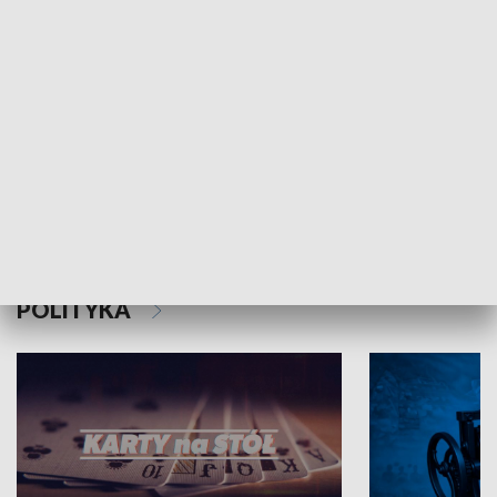
Schlesien Journal
POLITYKA