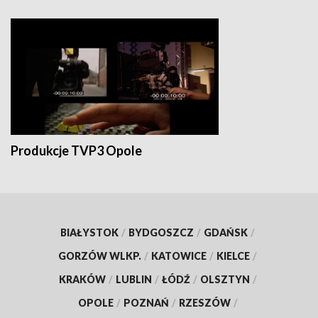
Produkcje TVP3 Opole
BIAŁYSTOK
/
BYDGOSZCZ
/
GDAŃSK
/
GORZÓW WLKP.
/
KATOWICE
/
KIELCE
/
KRAKÓW
/
LUBLIN
/
ŁÓDŹ
/
OLSZTYN
/
OPOLE
/
POZNAŃ
/
RZESZÓW
/