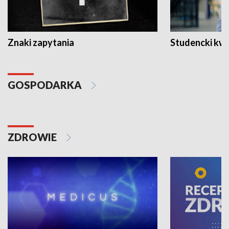
Znaki zapytania
Studencki kw
GOSPODARKA
ZDROWIE