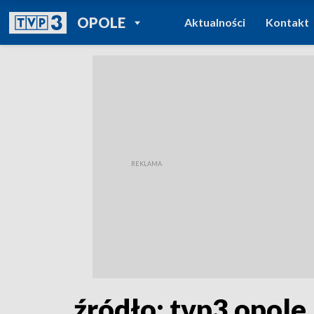
POWRÓT DO
OPOLE
Aktualności
Kontakt
TVP REGIONY
źródło: tvp3 opole