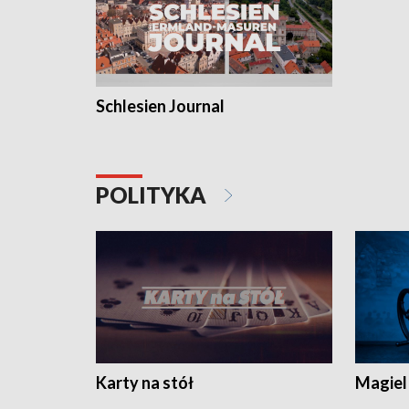
Schlesien Journal
POLITYKA
Karty na stół
Magiel 