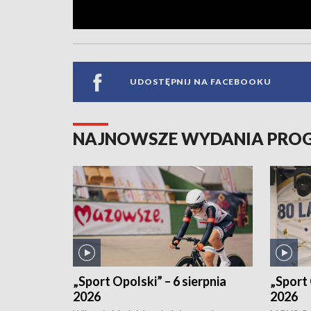
UDOSTĘPNIJ NA FACEBOOKU
NAJNOWSZE WYDANIA PR
„Sport Opolski” – 6 sierpnia
„Sport 
2026
2026