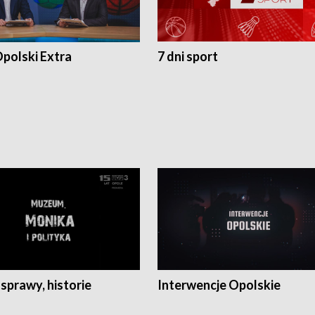
polski Extra
7 dni sport
 sprawy, historie
Interwencje Opolskie