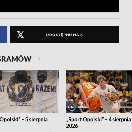
UDOSTĘPNIJ NA X
OGRAMÓW
Opolski” – 5 sierpnia
„Sport Opolski” – 4 sierpnia
2026