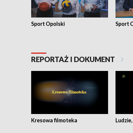
Sport Opolski
Sport O
REPORTAŻ I DOKUMENT
Kresowa filmoteka
Ludzie,