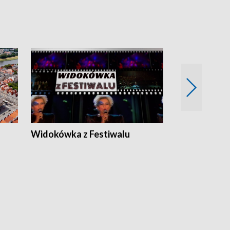
Widokówka z Festiwalu
Strefa Kultu