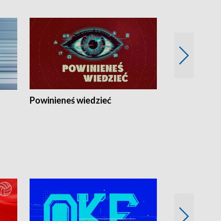
Powinieneś wiedzieć
Kierunek Eu